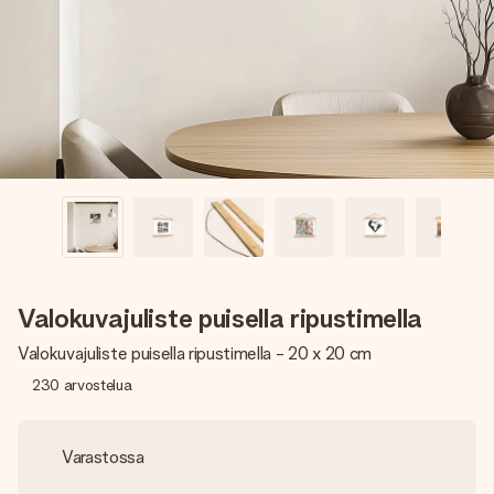
nopeammin kuin ehdit sanoa “yllätys!”
Valokuvajuliste puisella ripustimella
Valokuvajuliste puisella ripustimella - 20 x 20 cm
230
arvostelua
Varastossa