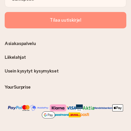
Tilaa uutiskirje!
Asiakaspalvelu
Liikelahjat
Usein kysytyt kysymykset
YourSurprise