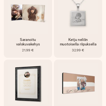
Saranoitu
Ketju neliön
valokuvakehys
muotoisella riipuksella
21,99 €
32,99 €