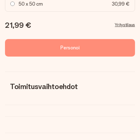
50 x 50 cm
30,99 €
21,99 €
Yritystilaus
Personoi
Toimitusvaihtoehdot