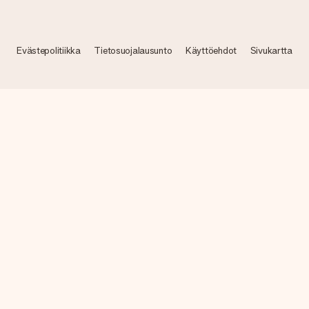
Evästepolitiikka
Tietosuojalausunto
Käyttöehdot
Sivukartta