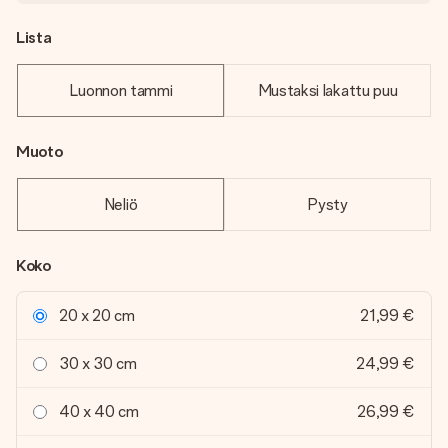
Lista
Luonnon tammi
Mustaksi lakattu puu
Muoto
Neliö
Pysty
Koko
20 x 20 cm
21,99 €
30 x 30 cm
24,99 €
40 x 40 cm
26,99 €