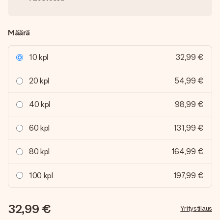
Määrä
10 kpl
32,99 €
20 kpl
54,99 €
40 kpl
98,99 €
60 kpl
131,99 €
80 kpl
164,99 €
100 kpl
197,99 €
32,99 €
Yritystilaus