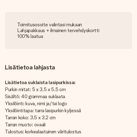
Toimitusosoite valintasi mukaan
Lahjapakkaus + ilmainen tervehdyskortti
100% laatua
Lisätietoa lahjasta
Lisätietoa suklaista lasipurkissa:
Purkin mitat: 5 x 3.5 x 5.5 cm
Sisältö: 40 grammaa suklaata
Yksilöinti: kuva, nimi ja/tai logo
Yksilöintitapa: tarra lasipurkin kyljessä
Tarran koko: 3.5 x 3.2 cm
Tarran muoto: ovaali
Tulostus: korkealaatuinen väritulostus