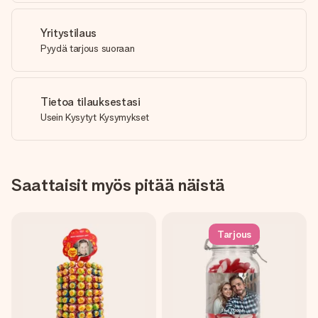
Yritystilaus
Pyydä tarjous suoraan
Tietoa tilauksestasi
Usein Kysytyt Kysymykset
Saattaisit myös pitää näistä
Tarjous