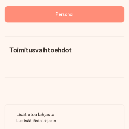
Personoi
Toimitusvaihtoehdot
Lisätietoa lahjasta
Lue lisää tästä lahjasta