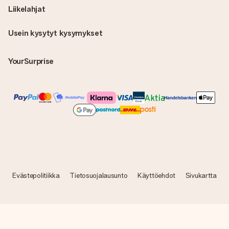
Liikelahjat
Usein kysytyt kysymykset
YourSurprise
Evästepolitiikka
Tietosuojalausunto
Käyttöehdot
Sivukartta