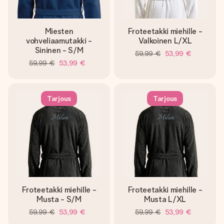
Miesten
Froteetakki miehille -
vohveliaamutakki -
Valkoinen L/XL
Sininen - S/M
59,99 €
53,99 €
59,99 €
53,99 €
Tarjous
Tarjous
Froteetakki miehille -
Froteetakki miehille -
Musta - S/M
Musta L/XL
59,99 €
53,99 €
59,99 €
53,99 €