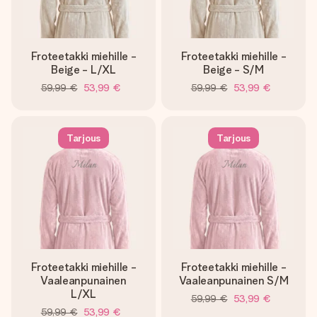
Froteetakki miehille -
Froteetakki miehille -
Beige - L/XL
Beige - S/M
59,99 €
53,99 €
59,99 €
53,99 €
Tarjous
Tarjous
Froteetakki miehille -
Froteetakki miehille -
Vaaleanpunainen
Vaaleanpunainen S/M
L/XL
59,99 €
53,99 €
59,99 €
53,99 €