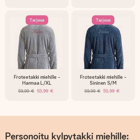
Tarjous
Tarjous
Froteetakki miehille -
Froteetakki miehille -
Harmaa L/XL
Sininen S/M
59,99 €
53,99 €
59,99 €
53,99 €
Personoitu kylpytakki miehille: