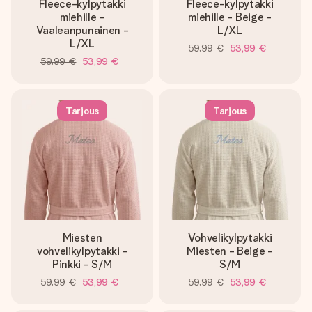
Fleece-kylpytakki
Fleece-kylpytakki
miehille -
miehille - Beige -
Vaaleanpunainen -
L/XL
L/XL
59,99 €
53,99 €
59,99 €
53,99 €
Tarjous
Tarjous
Miesten
Vohvelikylpytakki
vohvelikylpytakki -
Miesten - Beige -
Pinkki - S/M
S/M
59,99 €
53,99 €
59,99 €
53,99 €