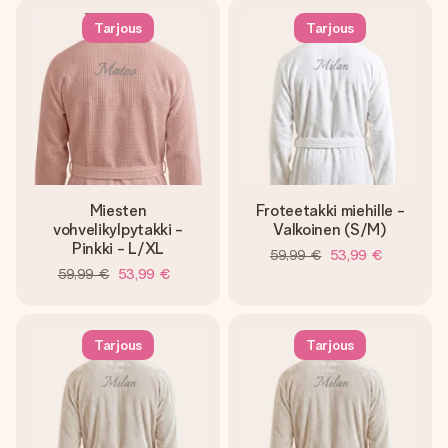
Tarjous
Tarjous
Miesten
Froteetakki miehille -
vohvelikylpytakki -
Valkoinen (S/M)
Pinkki - L/XL
59,99 €
53,99 €
59,99 €
53,99 €
Tarjous
Tarjous