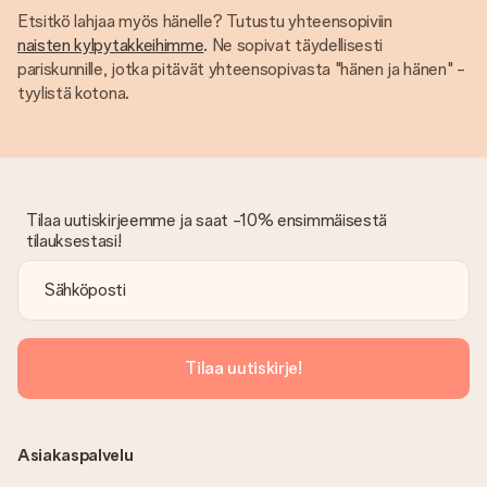
Etsitkö lahjaa myös hänelle? Tutustu yhteensopiviin
naisten kylpytakkeihimme
. Ne sopivat täydellisesti
pariskunnille, jotka pitävät yhteensopivasta "hänen ja hänen" -
tyylistä kotona.
Tilaa uutiskirjeemme ja saat -10% ensimmäisestä
tilauksestasi!
Tilaa uutiskirje!
Asiakaspalvelu