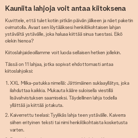
Kauniita lahjoja voit antaa kiitoksena
Kuvittele, että tulet kotiin pitkän päivän jälkeen ja näet paketin
ovimatolla. Avaat sen löytääksesi henkilökohtaisen lahjan
ystävältä ystävälle, joka haluaa kiittää sinua tuestasi. Eikö
olekin hienoa?
Kiitoslahjaideoillamme voit luoda sellaisen hetken jollekin.
Tässä on 11 lahjaa, jotka sopivat ehdottomasti antaa
kiitoslahjoiksi:
XXL Milka-patukka nimellä: Jättimäinen suklaayllätys, joka
ilahduttaa kaikkia. Mukauta kääre suloisella viestillä
lisävahvistuksen saamiseksi. Täydellinen lahja todella
yllättää ja kiittää jotakuta.
Kaiverrettu teelasi: Tyylikäs lahja teen ystävälle. Kaiverra
siihen erityinen teksti tai nimi henkilökohtaista kosketusta
varten.