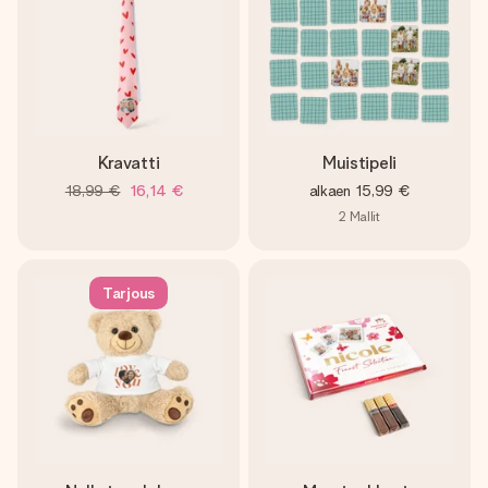
Kravatti
Muistipeli
18,99 €
16,14 €
alkaen
15,99 €
2
Mallit
Tarjous