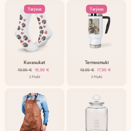
Tarjous
Tarjous
Kuvasukat
Termosmuki
19,99 €
16,99 €
19,99 €
17,99 €
3
Mallit
3
Mallit