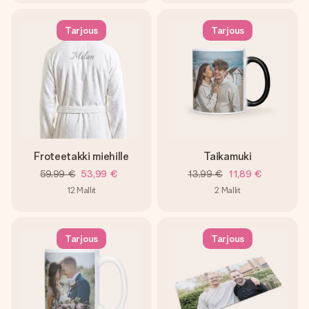
Tarjous
Tarjous
Froteetakki miehille
Taikamuki
59,99 €
53,99 €
13,99 €
11,89 €
12
Mallit
2
Mallit
Tarjous
Tarjous