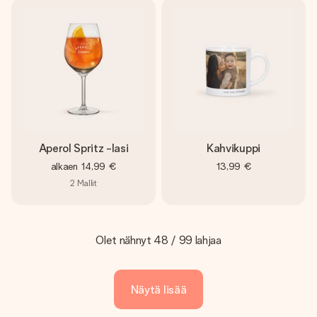
Aperol Spritz -lasi
Kahvikuppi
alkaen
14,99 €
13,99 €
2
Mallit
Olet nähnyt 48 / 99 lahjaa
Näytä lisää