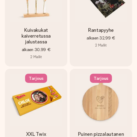
Kuivakukat
Rantapyyhe
kaiverretussa
alkaen
32,99 €
jalustassa
2
Mallit
alkaen
30,99 €
2
Mallit
Tarjous
Tarjous
XXL Twix
Puinen pizzalautanen