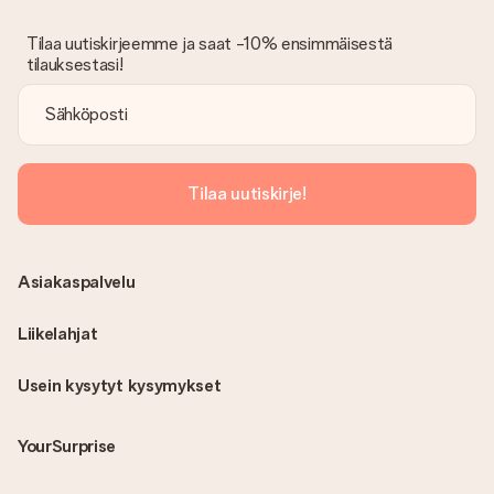
Tilaa uutiskirjeemme ja saat -10% ensimmäisestä
tilauksestasi!
Tilaa uutiskirje!
Asiakaspalvelu
Liikelahjat
Usein kysytyt kysymykset
YourSurprise