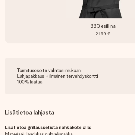
BBQ esiliina
21,99 €
Toimitusosoite valintasi mukaan
Lahjapakkaus + ilmainen tervehdyskortti
100% laatua
Lisätietoa lahjasta
Lisätietoa grillaussetistä nahkakotelolla:
Materiaali: laadukas puhvelinnahka