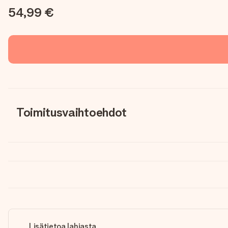
54,99 €
Toimitusvaihtoehdot
Lisätietoa lahjasta