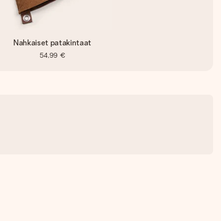
Nahkaiset patakintaat
54,99 €