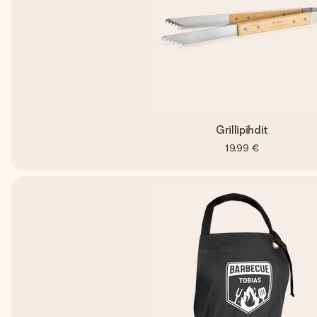
Grillipihdit
19,99 €