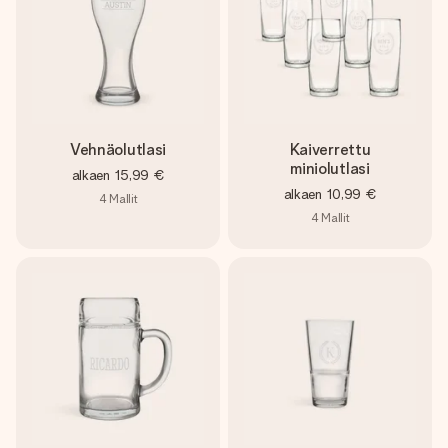
Vehnäolutlasi
Kaiverrettu
miniolutlasi
alkaen
15,99 €
alkaen
10,99 €
4
Mallit
4
Mallit