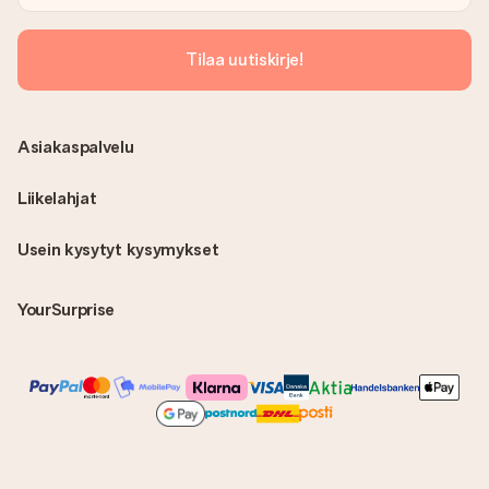
Tilaa uutiskirje!
Asiakaspalvelu
Liikelahjat
Usein kysytyt kysymykset
YourSurprise