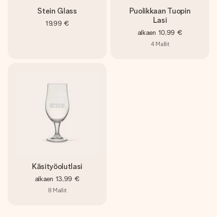
Stein Glass
Puolikkaan Tuopin
Lasi
19,99 €
alkaen
10,99 €
4
Mallit
Käsityöolutlasi
alkaen
13,99 €
8
Mallit