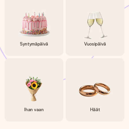
Syntymäpäivä
Vuosipäivä
Ihan vaan
Häät