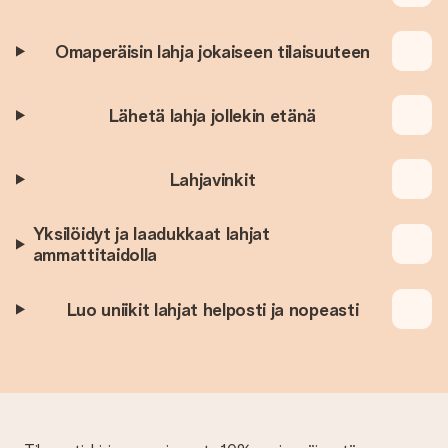
Omaperäisin lahja jokaiseen tilaisuuteen
Lähetä lahja jollekin etänä
Lahjavinkit
Yksilöidyt ja laadukkaat lahjat
ammattitaidolla
Luo uniikit lahjat helposti ja nopeasti