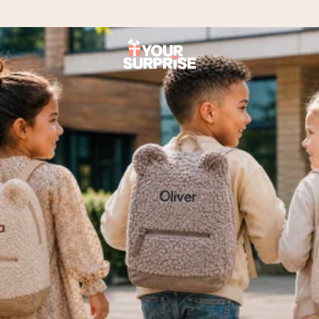
Tilaa tänään, lähetys 1 arkipäivässä
Valmistamme lahjasi huolella ja lähetämme sen hetkessä,
jotta voit antaa sen juuri oikeaan aikaan, kun sillä on eniten
merkitystä.
4,8 (+15 000 arvostelun perusteella)
Lahjamme inspiroivat. Asiakkaiden arvosana on 4,8 Google
Reviewsissä.
Ilmainen tervehdyskortti
Tilaa tänään – personoitu lahja valmistuu ja lähtee matkaan