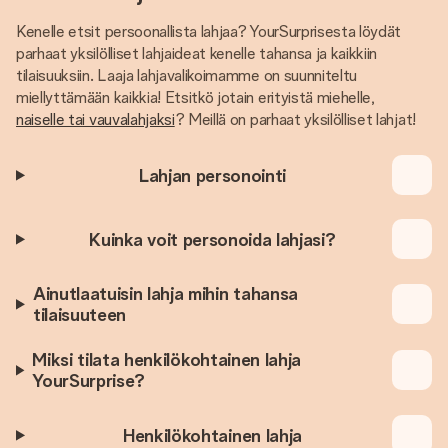
Kenelle etsit persoonallista lahjaa? YourSurprisesta löydät
parhaat yksilölliset lahjaideat kenelle tahansa ja kaikkiin
tilaisuuksiin. Laaja lahjavalikoimamme on suunniteltu
miellyttämään kaikkia! Etsitkö jotain erityistä miehelle,
naiselle tai vauvalahjaksi
? Meillä on parhaat yksilölliset lahjat!
Lahjan personointi
Kuinka voit personoida lahjasi?
Ainutlaatuisin lahja mihin tahansa
tilaisuuteen
Miksi tilata henkilökohtainen lahja
YourSurprise?
Henkilökohtainen lahja