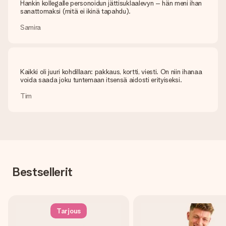
Hankin kollegalle personoidun jättisuklaalevyn – hän meni ihan
sanattomaksi (mitä ei ikinä tapahdu).
Samira
Kaikki oli juuri kohdillaan: pakkaus, kortti, viesti. On niin ihanaa
voida saada joku tuntemaan itsensä aidosti erityiseksi.
Tim
Bestsellerit
Tarjous