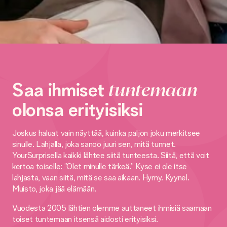
Saa ihmiset
tuntemaan
olonsa erityisiksi
Joskus haluat vain näyttää, kuinka paljon joku merkitsee
sinulle. Lahjalla, joka sanoo juuri sen, mitä tunnet.
YourSurprisella kaikki lähtee siitä tunteesta. Siitä, että voit
kertoa toiselle: ”Olet minulle tärkeä.” Kyse ei ole itse
lahjasta, vaan siitä, mitä se saa aikaan. Hymy. Kyynel.
Muisto, joka jää elämään.
Vuodesta 2005 lähtien olemme auttaneet ihmisiä saamaan
toiset tuntemaan itsensä aidosti erityisiksi.