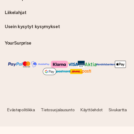
Liikelahjat
Usein kysytyt kysymykset
YourSurprise
Evästepolitiikka
Tietosuojalausunto
Käyttöehdot
Sivukartta