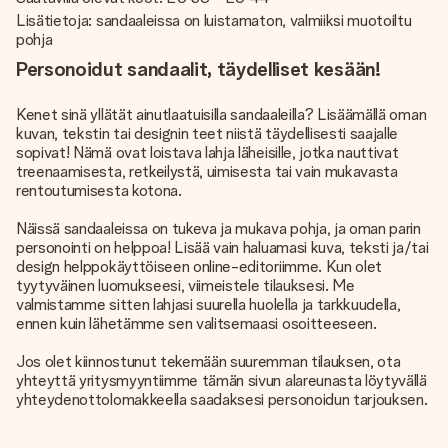
Lisätietoja: sandaaleissa on luistamaton, valmiiksi muotoiltu
pohja
Personoidut sandaalit, täydelliset kesään!
Kenet sinä yllätät ainutlaatuisilla sandaaleilla? Lisäämällä oman
kuvan, tekstin tai designin teet niistä täydellisesti saajalle
sopivat! Nämä ovat loistava lahja läheisille, jotka nauttivat
treenaamisesta, retkeilystä, uimisesta tai vain mukavasta
rentoutumisesta kotona.
Näissä sandaaleissa on tukeva ja mukava pohja, ja oman parin
personointi on helppoa! Lisää vain haluamasi kuva, teksti ja/tai
design helppokäyttöiseen online-editoriimme. Kun olet
tyytyväinen luomukseesi, viimeistele tilauksesi. Me
valmistamme sitten lahjasi suurella huolella ja tarkkuudella,
ennen kuin lähetämme sen valitsemaasi osoitteeseen.
Jos olet kiinnostunut tekemään suuremman tilauksen, ota
yhteyttä yritysmyyntiimme tämän sivun alareunasta löytyvällä
yhteydenottolomakkeella saadaksesi personoidun tarjouksen.