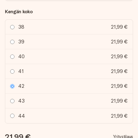
Kengän koko
38
21,99 €
39
21,99 €
40
21,99 €
41
21,99 €
42
21,99 €
43
21,99 €
44
21,99 €
21,99 €
Yritystilaus