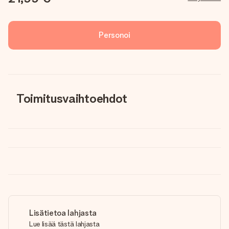
Personoi
Toimitusvaihtoehdot
Lisätietoa lahjasta
Lue lisää tästä lahjasta