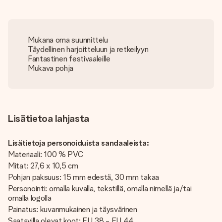
Mukana oma suunnittelu
Täydellinen harjoitteluun ja retkeilyyn
Fantastinen festivaaleille
Mukava pohja
Lisätietoa lahjasta
Lisätietoja personoiduista sandaaleista:
Materiaali: 100 % PVC
Mitat: 27,6 x 10,5 cm
Pohjan paksuus: 15 mm edestä, 30 mm takaa
Personointi: omalla kuvalla, tekstillä, omalla nimellä ja/tai
omalla logolla
Painatus: kuvanmukainen ja täysvärinen
Saatavilla olevat koot: EU 38 - EU 44