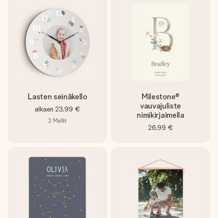
Lasten seinäkello
Milestone®
vauvajuliste
alkaen
23,99 €
nimikirjaimella
2
Mallit
26,99 €