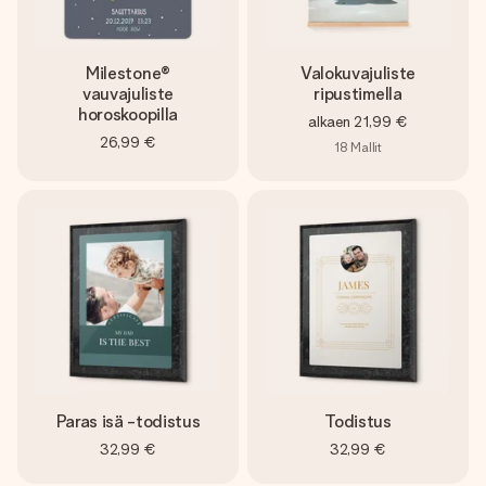
Milestone®
Valokuvajuliste
vauvajuliste
ripustimella
horoskoopilla
alkaen
21,99 €
26,99 €
18
Mallit
Paras isä -todistus
Todistus
32,99 €
32,99 €