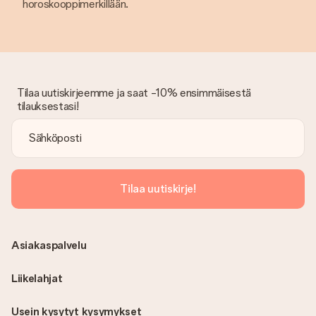
horoskooppimerkillään.
Tilaa uutiskirjeemme ja saat -10% ensimmäisestä
tilauksestasi!
Tilaa uutiskirje!
Asiakaspalvelu
Liikelahjat
Usein kysytyt kysymykset