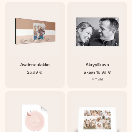
Avainnaulakko
Akryylikuva
26,99 €
alkaen
18,99 €
4
Mallit