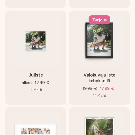
Tarjous
Juliste
Valokuvajuliste
kehyksellä
alkaen
12,99 €
19,99 €
17,99 €
14
Mallit
14
Mallit