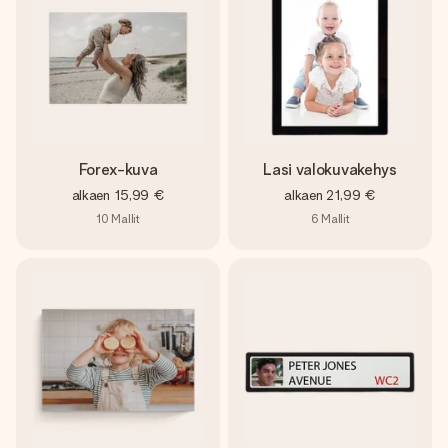
Forex-kuva
Lasi valokuvakehys
alkaen
15,99 €
alkaen
21,99 €
10
Mallit
6
Mallit