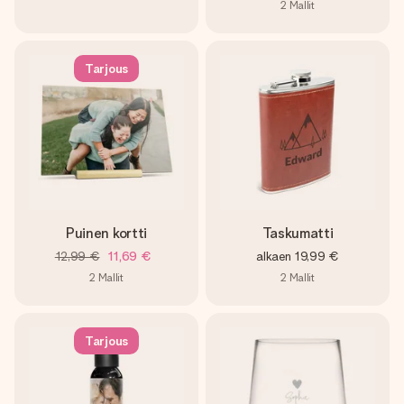
2
Mallit
Tarjous
Puinen kortti
Taskumatti
12,99 €
11,69 €
alkaen
19,99 €
2
Mallit
2
Mallit
Tarjous