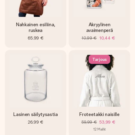
Nahkainen esiliina,
Akryylinen
ruskea
avaimenperä
65,99 €
10,99 €
10,44 €
Tarjous
Lasinen säilytysastia
Froteetakki naisille
26,99 €
59,99 €
53,99 €
12
Mallit