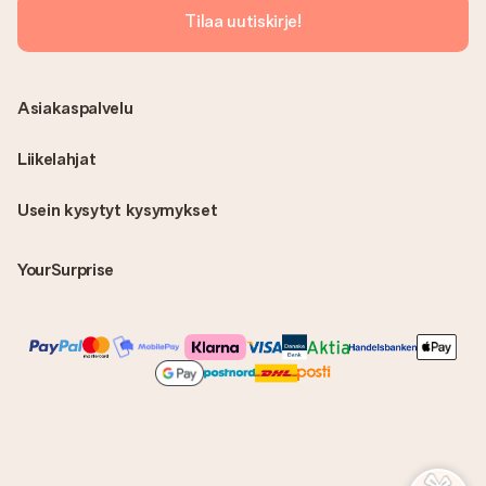
Tilaa uutiskirje!
Asiakaspalvelu
Liikelahjat
Usein kysytyt kysymykset
YourSurprise