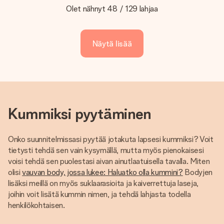
Olet nähnyt 48 / 129 lahjaa
Näytä lisää
Kummiksi pyytäminen
Onko suunnitelmissasi pyytää jotakuta lapsesi kummiksi? Voit
tietysti tehdä sen vain kysymällä, mutta myös pienokaisesi
voisi tehdä sen puolestasi aivan ainutlaatuisella tavalla. Miten
olisi
vauvan body, jossa lukee: Haluatko olla kummini?
Bodyjen
lisäksi meillä on myös suklaarasioita ja kaiverrettuja laseja,
joihin voit lisätä kummin nimen, ja tehdä lahjasta todella
henkilökohtaisen.