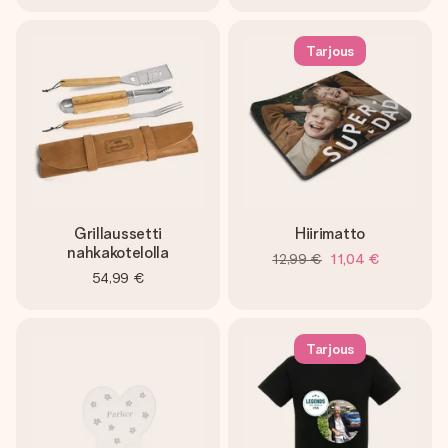
Tarjous
Grillaussetti
Hiirimatto
nahkakotelolla
12,99 €
11,04 €
54,99 €
Tarjous