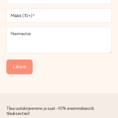
Määrä (10+)
Huomautus
Lähetä
Tilaa uutiskirjeemme ja saat -10% ensimmäisestä
tilauksestasi!