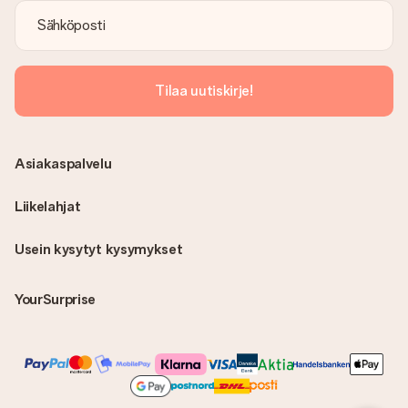
Tilaa uutiskirje!
Asiakaspalvelu
Liikelahjat
Usein kysytyt kysymykset
YourSurprise