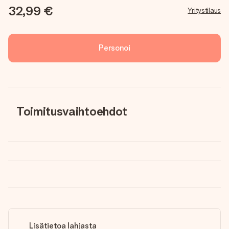
32,99 €
Yritystilaus
Personoi
Toimitusvaihtoehdot
Lisätietoa lahjasta