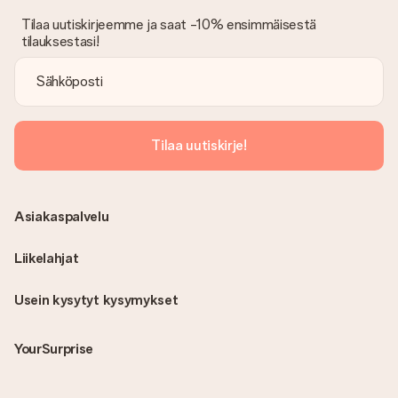
Tilaa uutiskirjeemme ja saat -10% ensimmäisestä
tilauksestasi!
Tilaa uutiskirje!
Asiakaspalvelu
Liikelahjat
Usein kysytyt kysymykset
YourSurprise