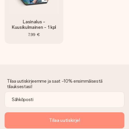
Lasinalus -
Kuusikulmainen - 1 kpl
7,99 €
Tilaa uutiskirjeemme ja saat -10% ensimmäisestä
tilauksestasi!
Tilaa uutiskirje!