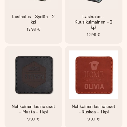
Lasinalus - Sydän - 2
Lasinalus -
kpl
Kuusikulmainen - 2
kpl
12,99 €
12,99 €
Nahkainen lasinaluset
Nahkainen lasinaluset
- Musta - 1 kpl
- Ruskea - 1 kpl
9,99 €
9,99 €