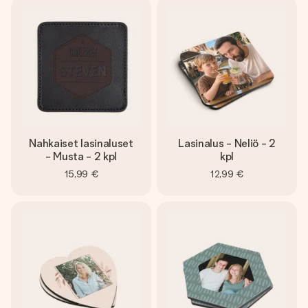
Nahkaiset lasinaluset
Lasinalus - Neliö - 2
- Musta - 2 kpl
kpl
15,99 €
12,99 €