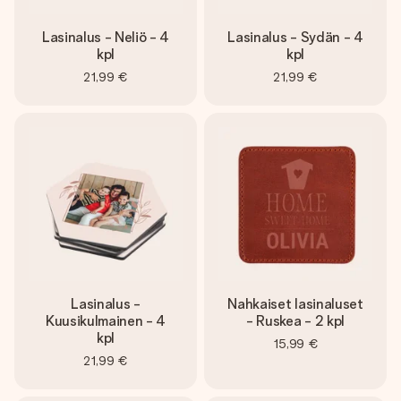
Lasinalus - Neliö - 4
Lasinalus - Sydän - 4
kpl
kpl
21,99 €
21,99 €
Lasinalus -
Nahkaiset lasinaluset
Kuusikulmainen - 4
- Ruskea - 2 kpl
kpl
15,99 €
21,99 €