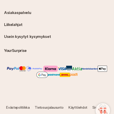
Asiakaspalvelu
Liikelahjat
Usein kysytyt kysymykset
YourSurprise
Evästepolitiikka
Tietosuojalausunto
Käyttöehdot
Sivukartta