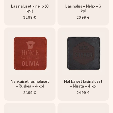
Lasinaluset - neliö (8
Lasinalus - Neliö - 6
kpl)
kpl
32,99 €
26,99 €
Nahkaiset lasinaluset
Nahkaiset lasinaluset
- Ruskea - 4 kpl
- Musta - 4 kpl
24,99 €
24,99 €