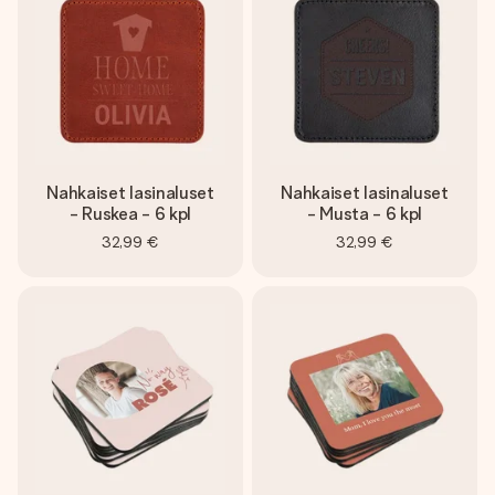
nopeammin kuin ehdit sanoa “yllätys!”
Nahkaiset lasinaluset
Nahkaiset lasinaluset
- Ruskea - 6 kpl
- Musta - 6 kpl
32,99 €
32,99 €