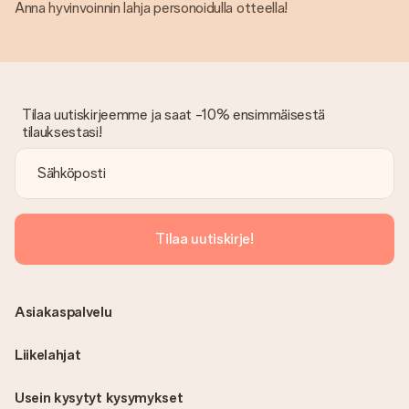
Anna hyvinvoinnin lahja personoidulla otteella!
Tilaa uutiskirjeemme ja saat -10% ensimmäisestä
tilauksestasi!
Tilaa uutiskirje!
Asiakaspalvelu
Liikelahjat
Usein kysytyt kysymykset