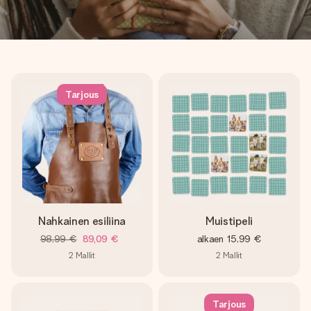
Tarjous
Nahkainen esiliina
Muistipeli
98,99 €
89,09 €
alkaen
15,99 €
2
Mallit
2
Mallit
Tarjous