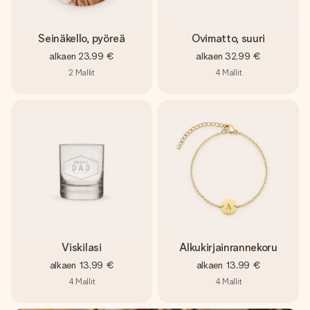
Seinäkello, pyöreä
Ovimatto, suuri
alkaen
23,99 €
alkaen
32,99 €
2
Mallit
4
Mallit
Viskilasi
Alkukirjainrannekoru
alkaen
13,99 €
alkaen
13,99 €
4
Mallit
4
Mallit