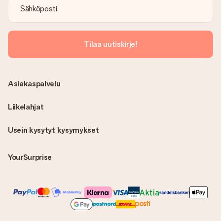
Tilaa uutiskirje!
Asiakaspalvelu
Liikelahjat
Usein kysytyt kysymykset
YourSurprise