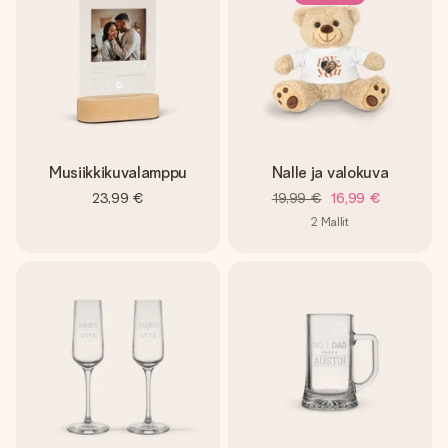
Musiikkikuvalamppu
Nalle ja valokuva
23,99 €
19,99 €
16,99 €
2
Mallit