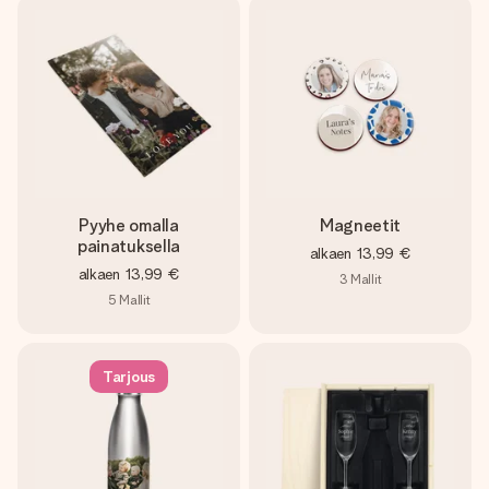
Pyyhe omalla
Magneetit
painatuksella
alkaen
13,99 €
alkaen
13,99 €
3
Mallit
5
Mallit
Tarjous