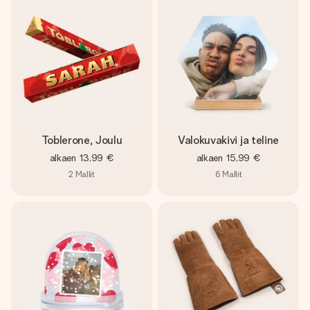
Toblerone, Joulu
Valokuvakivi ja teline
alkaen
13,99 €
alkaen
15,99 €
2
Mallit
6
Mallit