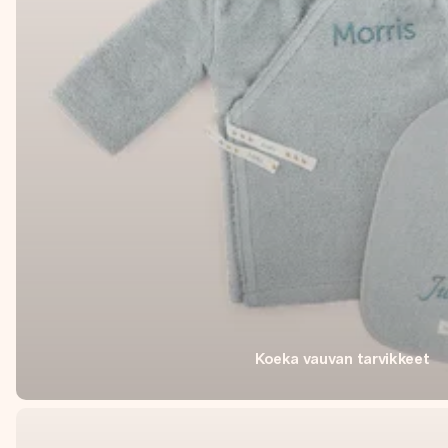
Koeka vauvan tarvikkeet