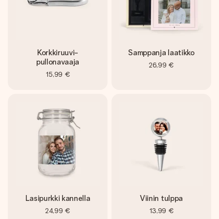
Korkkiruuvi-
Samppanja laatikko
pullonavaaja
26,99 €
15,99 €
Lasipurkki kannella
Viinin tulppa
24,99 €
13,99 €