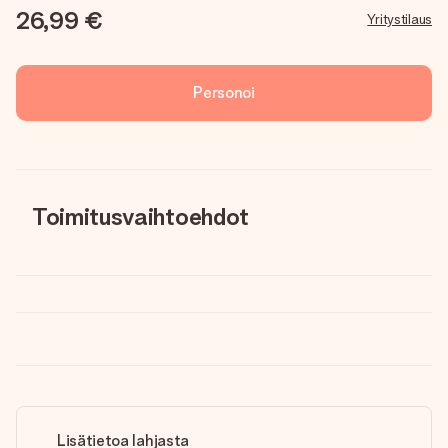
26,99 €
Yritystilaus
Personoi
Toimitusvaihtoehdot
Lisätietoa lahjasta