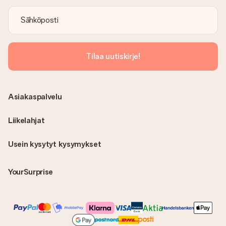
Tilaa uutiskirje!
Asiakaspalvelu
Liikelahjat
Usein kysytyt kysymykset
YourSurprise