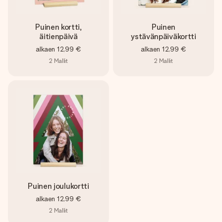
Puinen kortti,
Puinen
äitienpäivä
ystävänpäiväkortti
alkaen
12,99 €
alkaen
12,99 €
2
Mallit
2
Mallit
Puinen joulukortti
alkaen
12,99 €
2
Mallit