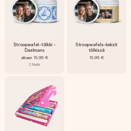
Stroopwafel-tölkki -
Stroopwafels-keksit
Daelmans
tölkissä
alkaen
15,99 €
15,99 €
2
Mallit