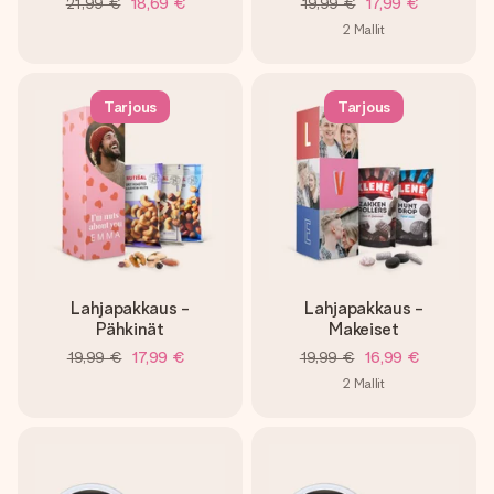
21,99 €
18,69 €
19,99 €
17,99 €
2
Mallit
Tarjous
Tarjous
Lahjapakkaus -
Lahjapakkaus -
Pähkinät
Makeiset
19,99 €
17,99 €
19,99 €
16,99 €
2
Mallit