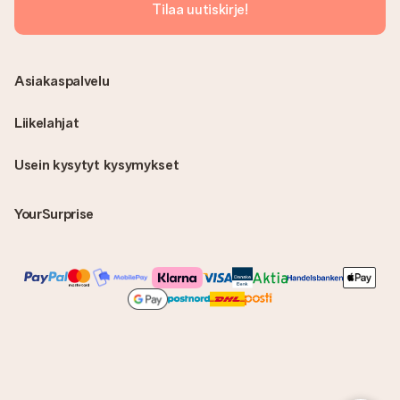
Tilaa uutiskirje!
Asiakaspalvelu
Liikelahjat
Usein kysytyt kysymykset
YourSurprise