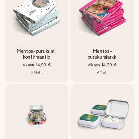
Mentos-purukumi,
Mentos-
konfirmaatio
purukumiarkki
alkaen
14,99 €
alkaen
14,99 €
6
Mallit
9
Mallit