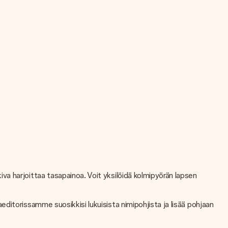
a harjoittaa tasapainoa. Voit yksilöidä kolmipyörän lapsen
itorissamme suosikkisi lukuisista nimipohjista ja lisää pohjaan