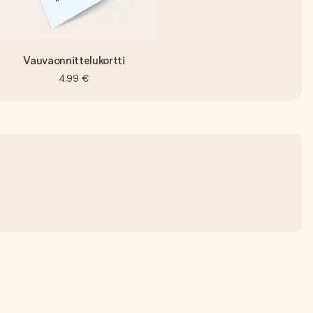
Vauvaonnittelukortti
4,99 €