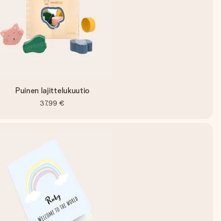
Puinen lajittelukuutio
37,99 €