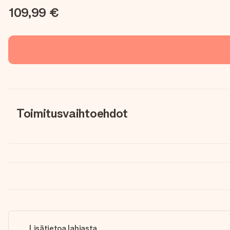
109,99 €
Toimitusvaihtoehdot
Lisätietoa lahjasta