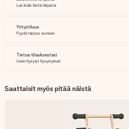
Lue lisää tästä lahjasta
Yritystilaus
Pyydä tarjous suoraan
Tietoa tilauksestasi
Usein Kysytyt Kysymykset
Saattaisit myös pitää näistä