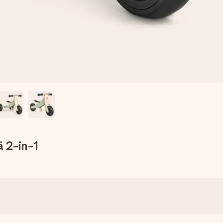
ä 2-in-1