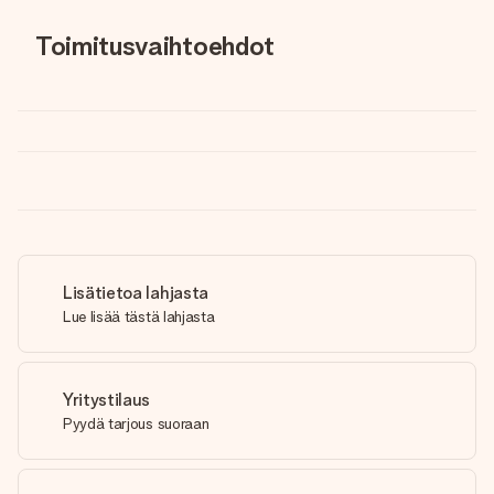
Toimitusvaihtoehdot
Lisätietoa lahjasta
Lue lisää tästä lahjasta
Yritystilaus
Pyydä tarjous suoraan