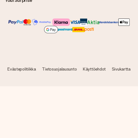
YourSurprise
Evästepolitiikka
Tietosuojalausunto
Käyttöehdot
Sivukartta