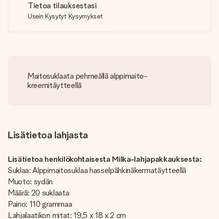
Tietoa tilauksestasi
Usein Kysytyt Kysymykset
Maitosuklaata pehmeällä alppimaito-
kreemitäytteellä
Lisätietoa lahjasta
Lisätietoa henkilökohtaisesta Milka-lahjapakkauksesta:
Suklaa: Alppimaitosuklaa hasselpähkinäkermatäytteellä
Muoto: sydän
Määrä: 20 suklaata
Paino: 110 grammaa
Lahjalaatikon mitat: 19,5 x 18 x 2 cm