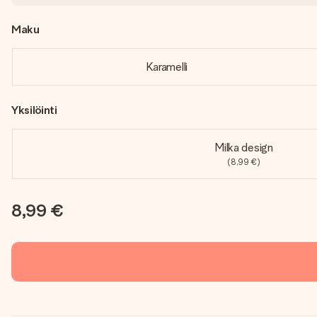
Maku
Karamelli
Yksilöinti
Milka design
(8,99 €)
8,99 €