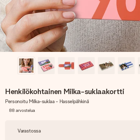
Henkilökohtainen Milka-suklaakortti
Personoitu Milka-suklaa - Hasselpähkinä
88
arvostelua
Varastossa