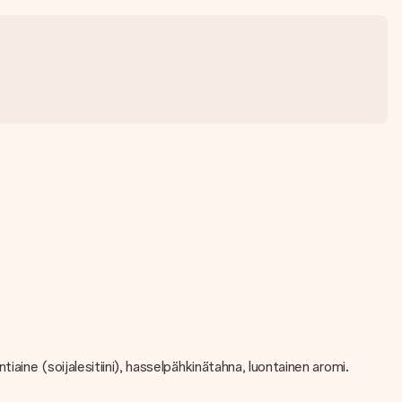
ine (soijalesitiini), hasselpähkinätahna, luontainen aromi.