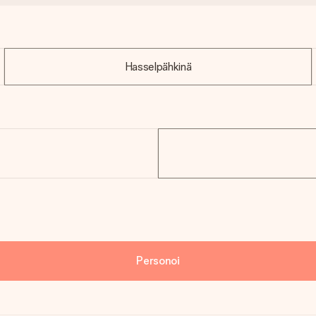
Hasselpähkinä
Personoi