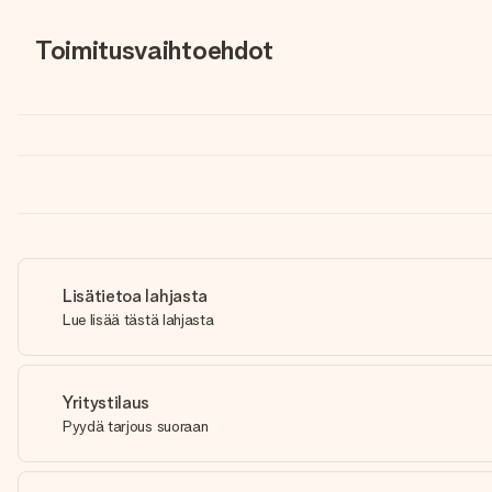
Toimitusvaihtoehdot
Lisätietoa lahjasta
Lue lisää tästä lahjasta
Yritystilaus
Pyydä tarjous suoraan