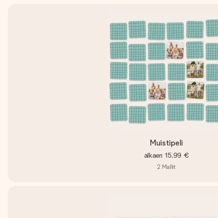
Muistipeli
alkaen
15,99 €
2
Mallit