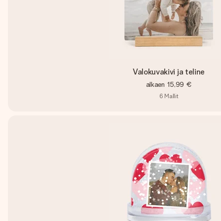
Valokuvakivi ja teline
alkaen
15,99 €
6
Mallit