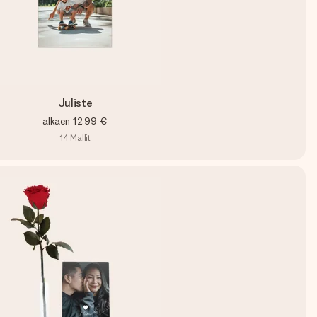
Juliste
alkaen
12,99 €
14
Mallit