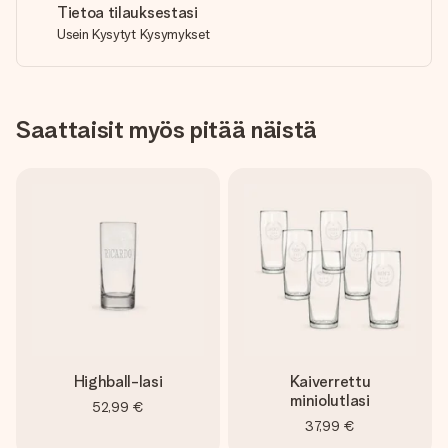
Tietoa tilauksestasi
Usein Kysytyt Kysymykset
Saattaisit myös pitää näistä
Highball-lasi
Kaiverrettu
miniolutlasi
52,99 €
37,99 €