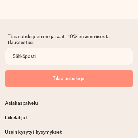
Tilaa uutiskirjeemme ja saat -10% ensimmäisestä
tilauksestasi!
Tilaa uutiskirje!
Asiakaspalvelu
Liikelahjat
Usein kysytyt kysymykset