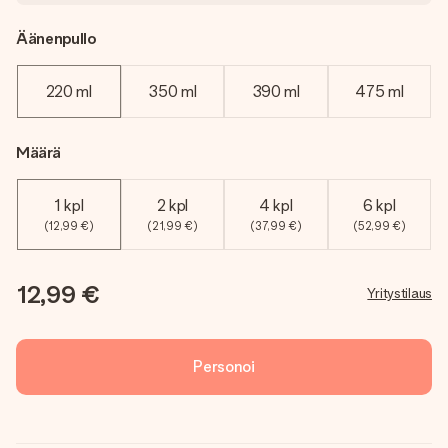
Äänenpullo
220 ml
350 ml
390 ml
475 ml
Määrä
1 kpl
2 kpl
4 kpl
6 kpl
(12,99 €)
(21,99 €)
(37,99 €)
(52,99 €)
12,99 €
Yritystilaus
Personoi