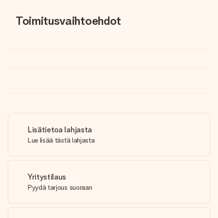
Toimitusvaihtoehdot
Lisätietoa lahjasta
Lue lisää tästä lahjasta
Yritystilaus
Pyydä tarjous suoraan