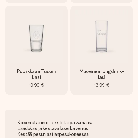
Puolikkaan Tuopin
Muovinen longdrink-
Lasi
lasi
10,99 €
13,99 €
Kaiverruta nimi, teksti tai päivämäärä
Laadukas ja kestävä laserkaiverrus
Kestää pesun astianpesukoneessa