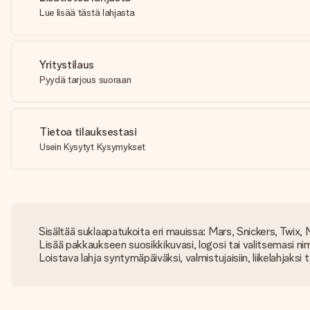
Lue lisää tästä lahjasta
Yritystilaus
Pyydä tarjous suoraan
Tietoa tilauksestasi
Usein Kysytyt Kysymykset
Sisältää suklaapatukoita eri mauissa: Mars, Snickers, Twix,
Lisää pakkaukseen suosikkikuvasi, logosi tai valitsemasi nim
Loistava lahja syntymäpäiväksi, valmistujaisiin, liikelahjaksi 