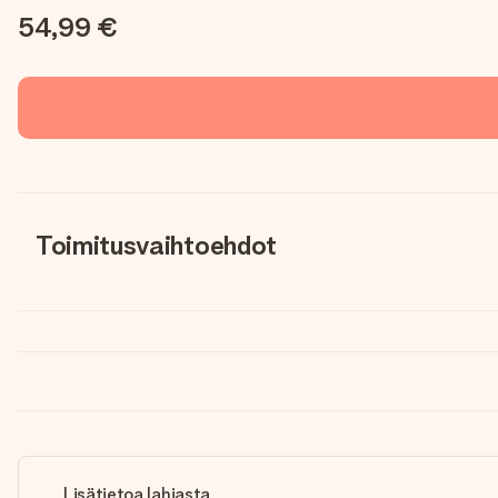
54,99 €
Toimitusvaihtoehdot
Lisätietoa lahjasta