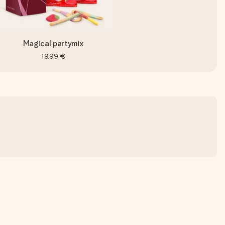
Magical partymix
19,99 €