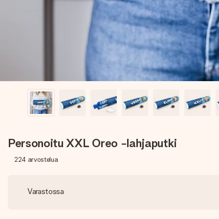
Personoitu XXL Oreo -lahjaputki
224
arvostelua
Varastossa