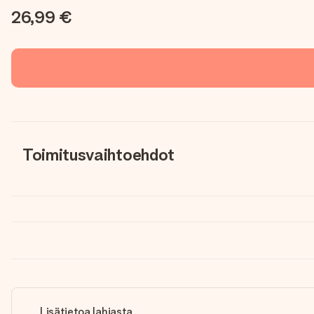
26,99 €
Toimitusvaihtoehdot
Lisätietoa lahjasta