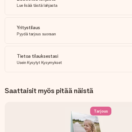
Lue lisää tästä lahjasta
Yritystilaus
Pyydä tarjous suoraan
Tietoa tilauksestasi
Usein Kysytyt Kysymykset
Saattaisit myös pitää näistä
Tarjous