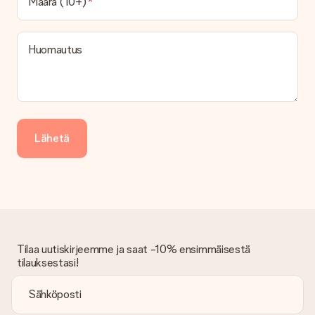
Määrä (10+)
Huomautus
Lähetä
Tilaa uutiskirjeemme ja saat -10% ensimmäisestä
tilauksestasi!