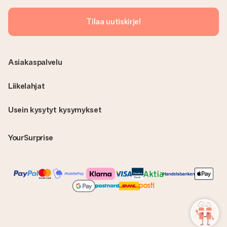
Tilaa uutiskirje!
Asiakaspalvelu
Liikelahjat
Usein kysytyt kysymykset
YourSurprise