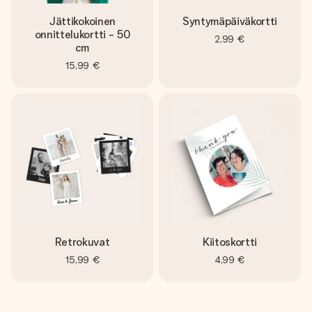
Jättikokoinen
Syntymäpäiväkortti
onnittelukortti - 50
2,99 €
cm
15,99 €
Retrokuvat
Kiitoskortti
15,99 €
4,99 €