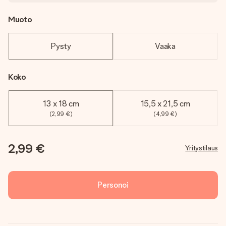
Muoto
Pysty
Vaaka
Koko
13 x 18 cm
15,5 x 21,5 cm
(2,99 €)
(4,99 €)
2,99 €
Yritystilaus
Personoi