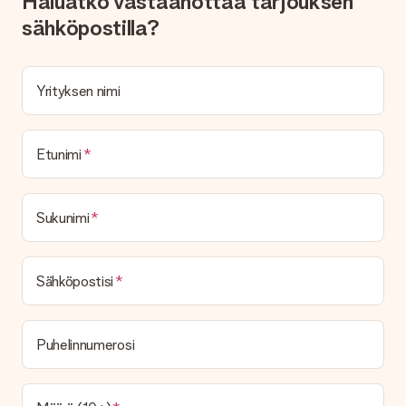
Haluatko vastaanottaa tarjouksen
sähköpostilla?
Yrityksen nimi
Etunimi
Sukunimi
Sähköpostisi
Puhelinnumerosi