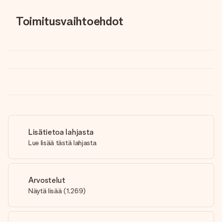
Toimitusvaihtoehdot
Lisätietoa lahjasta
Lue lisää tästä lahjasta
Arvostelut
Näytä lisää
(
1,269
)