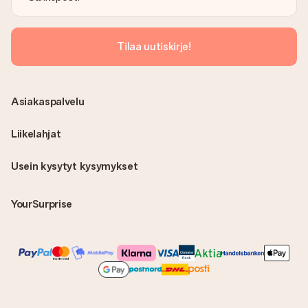
Tilaa uutiskirje!
Asiakaspalvelu
Liikelahjat
Usein kysytyt kysymykset
YourSurprise