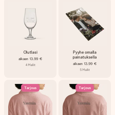
Olutlasi
Pyyhe omalla
painatuksella
alkaen
13,99 €
alkaen
13,99 €
4
Mallit
5
Mallit
Tarjous
Tarjous