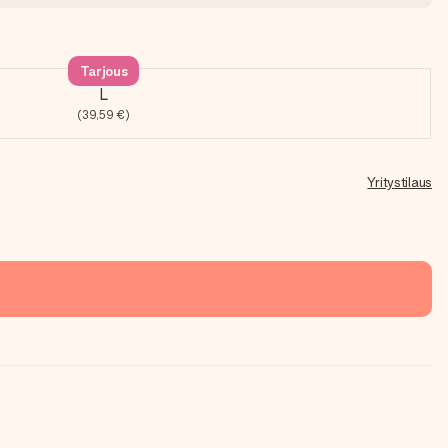
Tarjous
L
(39,59 €)
Yritystilaus