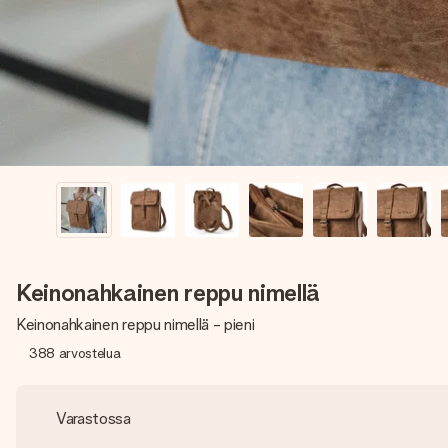
Keinonahkainen reppu nimellä
Keinonahkainen reppu nimellä - pieni
388
arvostelua
Varastossa