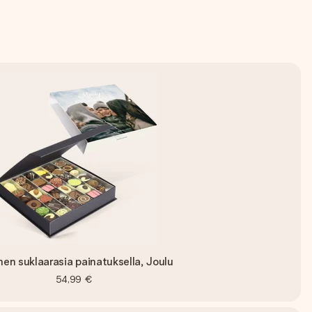
inen suklaarasia painatuksella, Joulu
54,99 €