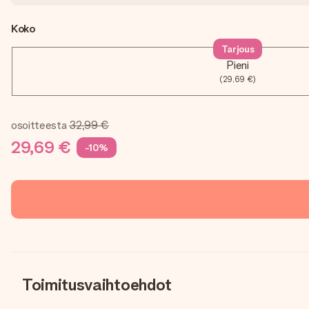
Koko
Tarjous
Pieni
(29,69 €)
osoitteesta
32,99 €
29,69 €
-10%
Toimitusvaihtoehdot