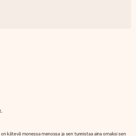
t.
eppu on kätevä monessa menossa ja sen tunnistaa aina omaksi sen