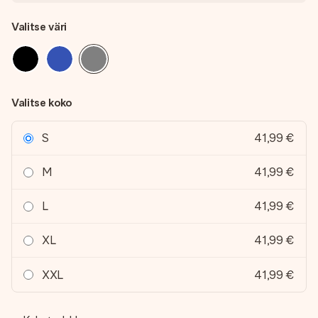
Valitse väri
Valitse koko
S
41,99 €
M
41,99 €
L
41,99 €
XL
41,99 €
XXL
41,99 €