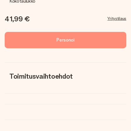
Kokotaulukko
41,99 €
Yritystilaus
Personoi
Toimitusvaihtoehdot