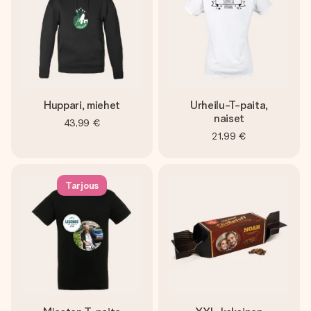
Huppari, miehet
Urheilu-T-paita,
naiset
43,99 €
21,99 €
Tarjous