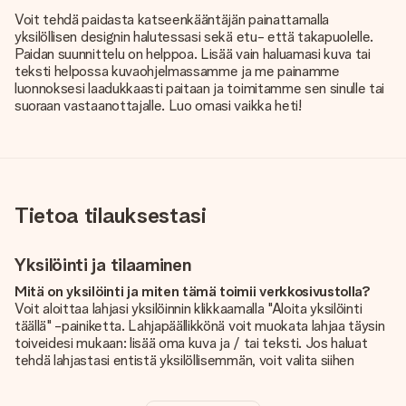
Voit tehdä paidasta katseenkääntäjän painattamalla
yksilöllisen designin halutessasi sekä etu- että takapuolelle.
Paidan suunnittelu on helppoa. Lisää vain haluamasi kuva tai
teksti helpossa kuvaohjelmassamme ja me painamme
luonnoksesi laadukkaasti paitaan ja toimitamme sen sinulle tai
suoraan vastaanottajalle. Luo omasi vaikka heti!
Tietoa tilauksestasi
Yksilöinti ja tilaaminen
Mitä on yksilöinti ja miten tämä toimii verkkosivustolla?
Voit aloittaa lahjasi yksilöinnin klikkaamalla "Aloita yksilöinti
täällä" -painiketta. Lahjapäällikkönä voit muokata lahjaa täysin
toiveidesi mukaan: lisää oma kuva ja / tai teksti. Jos haluat
tehdä lahjastasi entistä yksilöllisemmän, voit valita siihen
kauniin kuvioinnin.