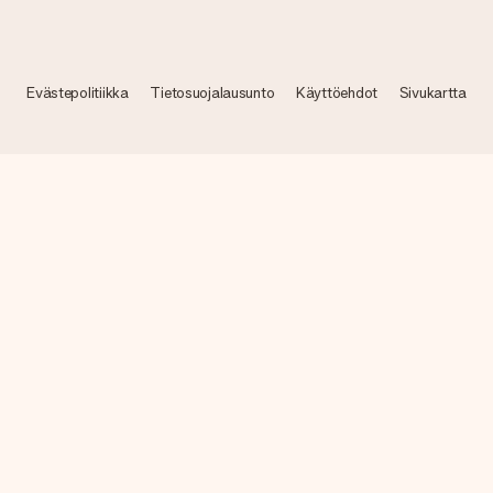
Evästepolitiikka
Tietosuojalausunto
Käyttöehdot
Sivukartta