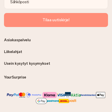
Tilaa uutiskirje!
Asiakaspalvelu
Liikelahjat
Usein kysytyt kysymykset
YourSurprise