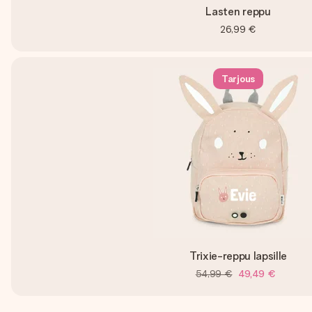
Lasten reppu
26,99 €
Tarjous
Trixie-reppu lapsille
54,99 €
49,49 €