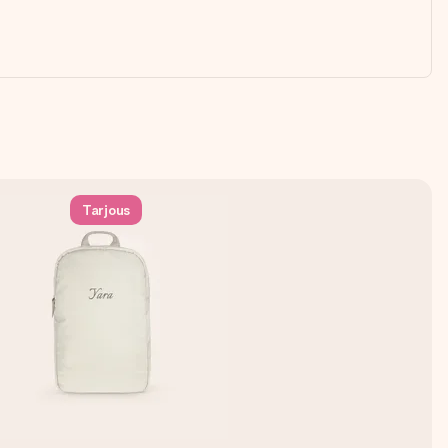
Tarjous