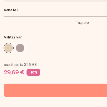
Kenelle?
Taapero
Valitse väri
osoitteesta
32,99 €
29,69 €
-10%