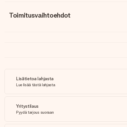
Toimitusvaihtoehdot
Lisätietoa lahjasta
Lue lisää tästä lahjasta
Yritystilaus
Pyydä tarjous suoraan