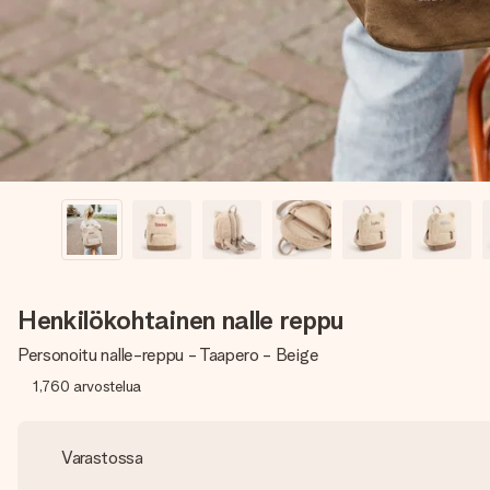
Henkilökohtainen nalle reppu
Personoitu nalle-reppu - Taapero - Beige
1,760
arvostelua
Varastossa