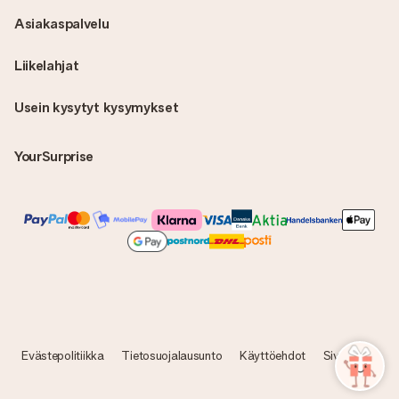
Asiakaspalvelu
Liikelahjat
Usein kysytyt kysymykset
YourSurprise
Evästepolitiikka
Tietosuojalausunto
Käyttöehdot
Sivukartta