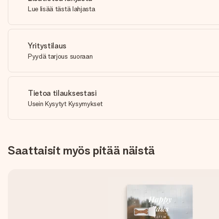
Lue lisää tästä lahjasta
Yritystilaus
Pyydä tarjous suoraan
Tietoa tilauksestasi
Usein Kysytyt Kysymykset
Saattaisit myös pitää näistä