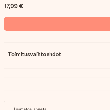
17,99 €
Toimitusvaihtoehdot
Lisätietoa lahjasta