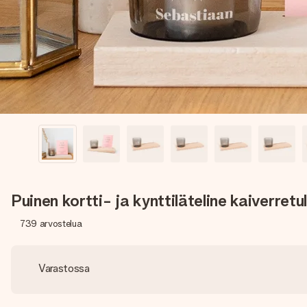
Puinen kortti- ja kynttiläteline kaiverretul
739
arvostelua
Varastossa