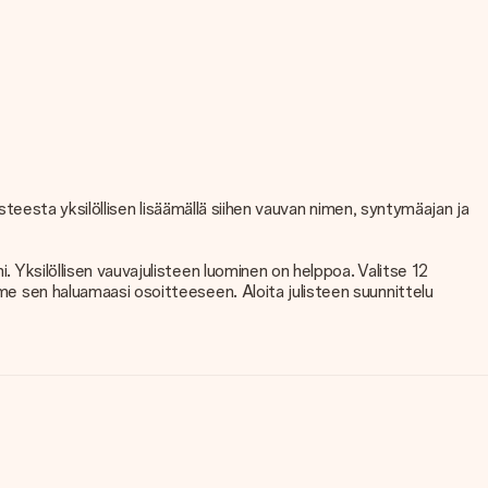
listeesta yksilöllisen lisäämällä siihen vauvan nimen, syntymäajan ja
. Yksilöllisen vauvajulisteen luominen on helppoa. Valitse 12
mme sen haluamaasi osoitteeseen. Aloita julisteen suunnittelu