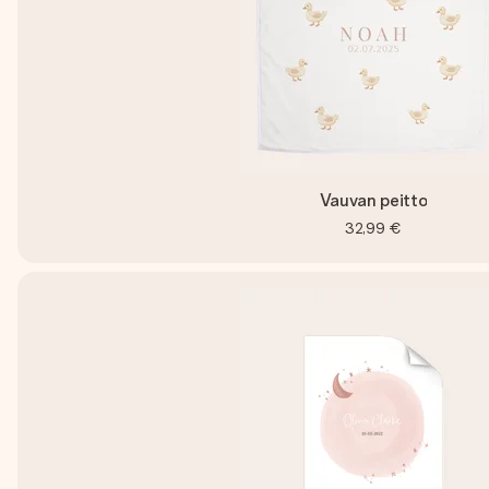
Vauvan peitto
32,99 €