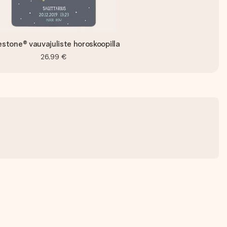
estone® vauvajuliste horoskoopilla
26,99 €