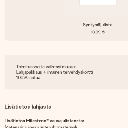
Syntymäjuliste
18,99 €
Toimitusosoite valintasi mukaan
Lahjapakkaus + ilmainen tervehdyskortti
100% laatua
Lisätietoa lahjasta
Lisätietoa Milestone® vauvajulisteesta:
Materiaali: vahva julistepahvimateriaali