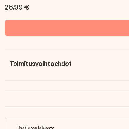
26,99 €
Toimitusvaihtoehdot
Lisätietoa lahjasta