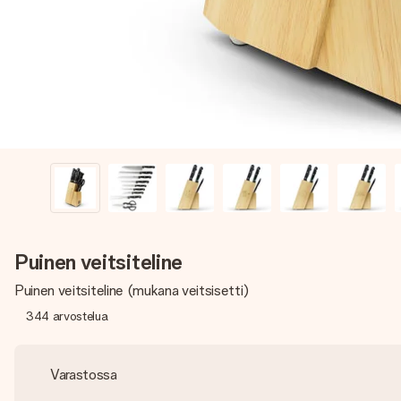
Puinen veitsiteline
Puinen veitsiteline (mukana veitsisetti)
344
arvostelua
Varastossa