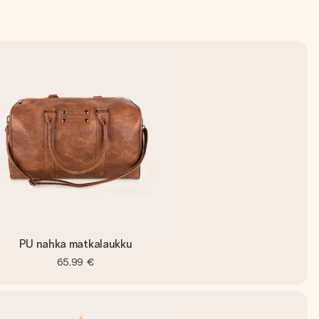
PU nahka matkalaukku
65,99 €