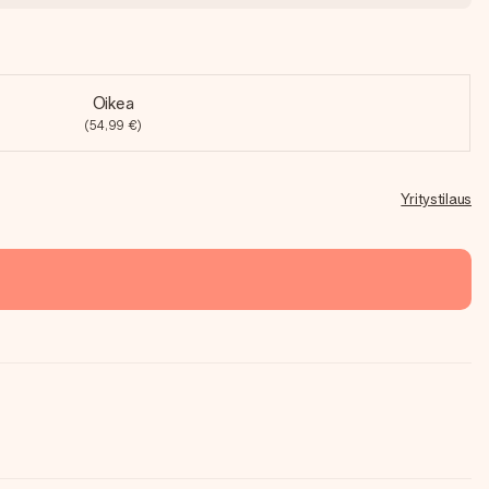
Oikea
(54,99 €)
Yritystilaus