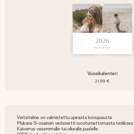
Vuosikalenteri
21,99 €
Veitsiteline on valmistettu upeasta koivupuusta
Mukana 9-osainen veitsisetti ruostumattomasta teräkses
Kaiverrus vasemmalle tai oikealle puolelle