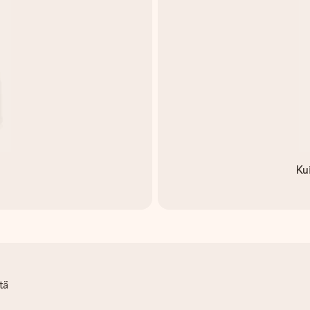
Ku
tä