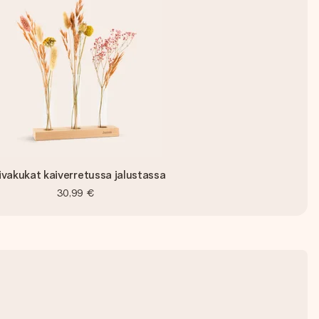
ivakukat kaiverretussa jalustassa
30,99 €