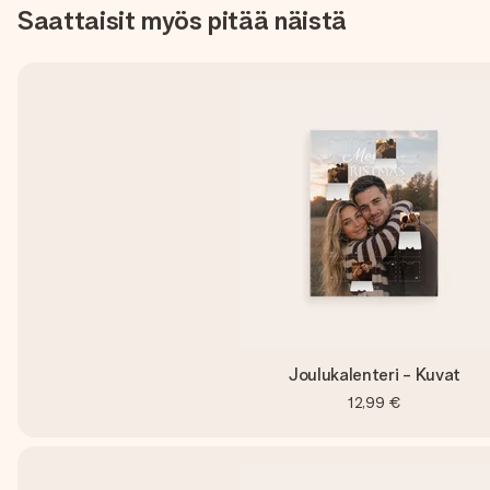
Saattaisit myös pitää näistä
Joulukalenteri - Kuvat
12,99 €