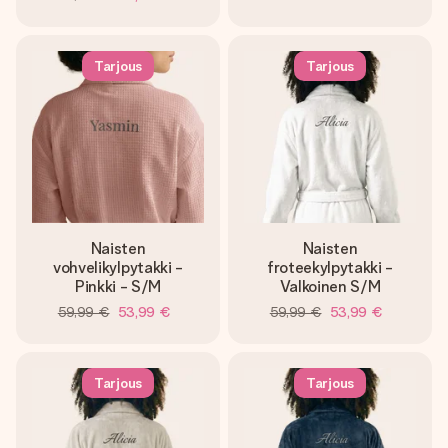
Tarjous
Tarjous
Naisten
Naisten
vohvelikylpytakki -
froteekylpytakki -
Pinkki - S/M
Valkoinen S/M
59,99 €
53,99 €
59,99 €
53,99 €
Tarjous
Tarjous