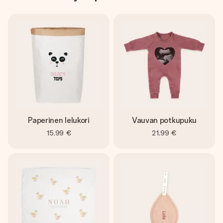
Paperinen lelukori
Vauvan potkupuku
15,99 €
21,99 €