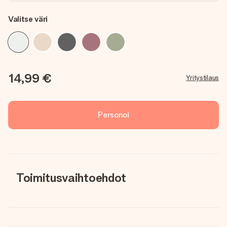
Valitse väri
14,99 €
Yritystilaus
Personoi
Toimitusvaihtoehdot