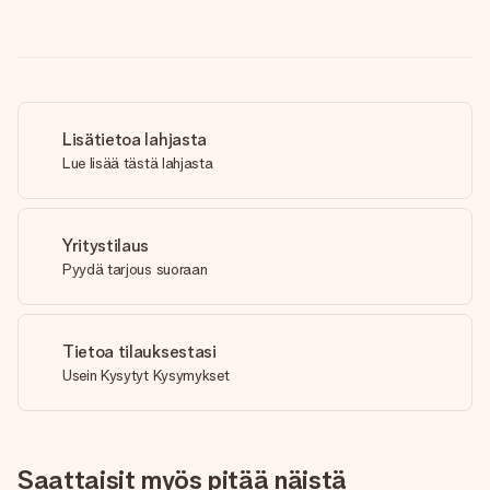
Lisätietoa lahjasta
Lue lisää tästä lahjasta
Yritystilaus
Pyydä tarjous suoraan
Tietoa tilauksestasi
Usein Kysytyt Kysymykset
Saattaisit myös pitää näistä