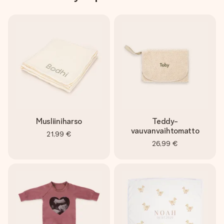
Musliiniharso
Teddy-
vauvanvaihtomatto
21,99 €
26,99 €