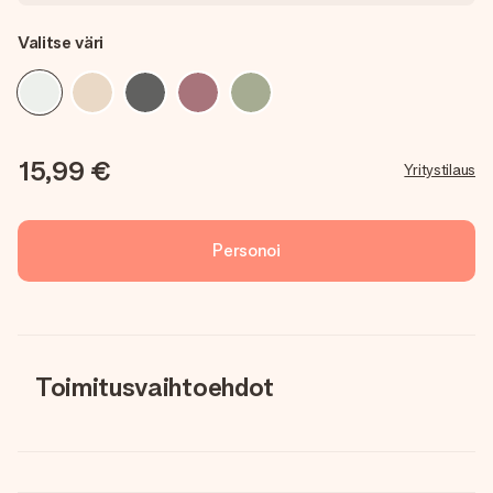
Valitse väri
15,99 €
Yritystilaus
Personoi
Toimitusvaihtoehdot