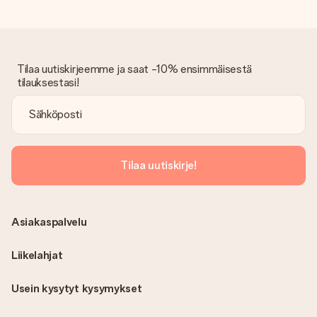
Tilaa uutiskirjeemme ja saat -10% ensimmäisestä
tilauksestasi!
Tilaa uutiskirje!
Asiakaspalvelu
Liikelahjat
Usein kysytyt kysymykset