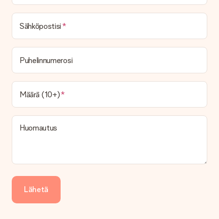
Sähköpostisi
Puhelinnumerosi
Määrä (10+)
Huomautus
Lähetä