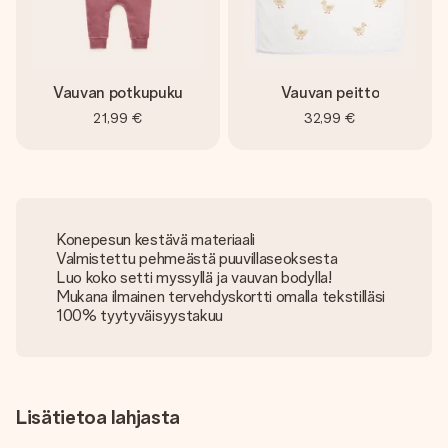
Vauvan potkupuku
Vauvan peitto
21,99 €
32,99 €
Konepesun kestävä materiaali
Valmistettu pehmeästä puuvillaseoksesta
Luo koko setti myssyllä ja vauvan bodylla!
Mukana ilmainen tervehdyskortti omalla tekstilläsi
100% tyytyväisyystakuu
Lisätietoa lahjasta