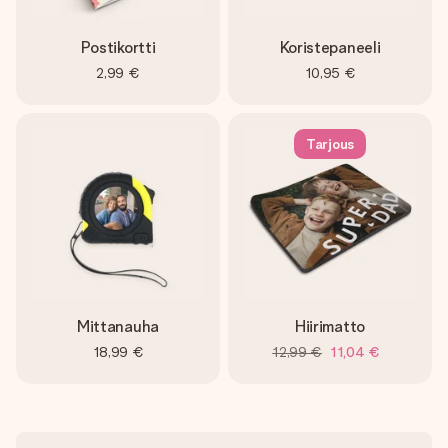
Postikortti
Koristepaneeli
2,99 €
10,95 €
Tarjous
Mittanauha
Hiirimatto
18,99 €
12,99 €
11,04 €