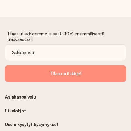
Tilaa uutiskirjeemme ja saat -10% ensimmäisestä
tilauksestasi!
Tilaa uutiskirje!
Asiakaspalvelu
Liikelahjat
Usein kysytyt kysymykset