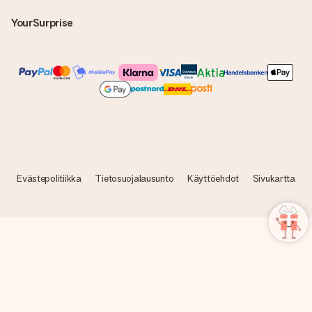
YourSurprise
Evästepolitiikka
Tietosuojalausunto
Käyttöehdot
Sivukartta