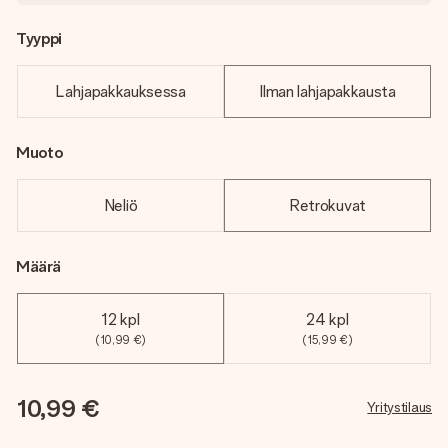
Tyyppi
Lahjapakkauksessa
Ilman lahjapakkausta
Muoto
Neliö
Retrokuvat
Määrä
12 kpl
24 kpl
(10,99 €)
(15,99 €)
10,99 €
Yritystilaus