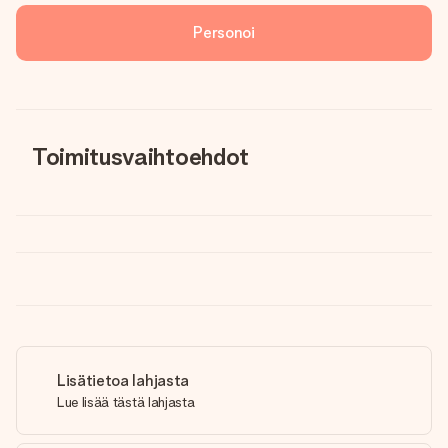
Personoi
Toimitusvaihtoehdot
Lisätietoa lahjasta
Lue lisää tästä lahjasta