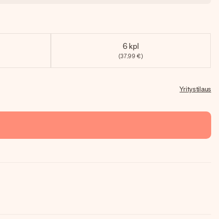
6 kpl
(37,99 €)
Yritystilaus