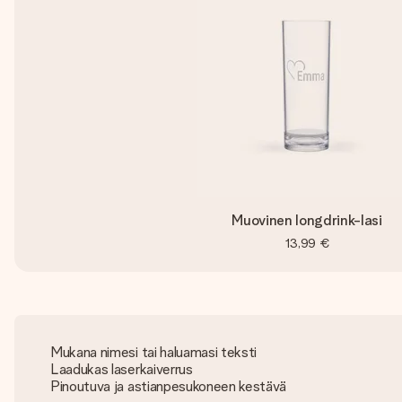
Muovinen longdrink-lasi
13,99 €
Mukana nimesi tai haluamasi teksti
Laadukas laserkaiverrus
Pinoutuva ja astianpesukoneen kestävä