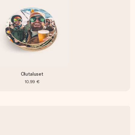
Olutaluset
10,99 €