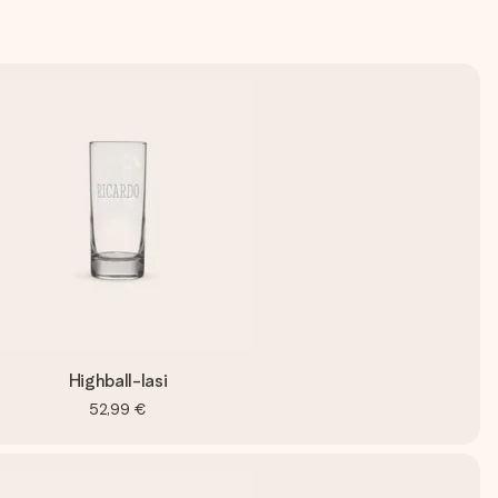
Highball-lasi
52,99 €