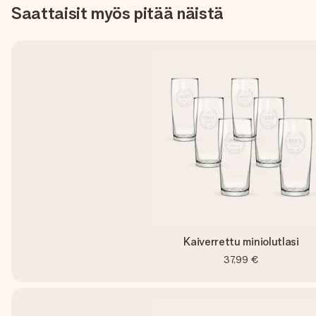
Saattaisit myös pitää näistä
Kaiverrettu miniolutlasi
37,99 €