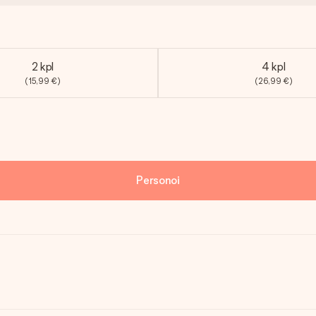
2 kpl
4 kpl
(15,99 €)
(26,99 €)
Personoi