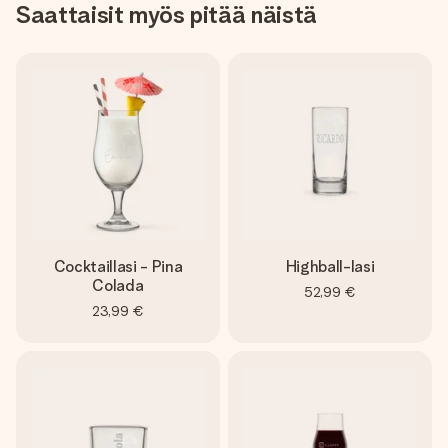
Saattaisit myös pitää näistä
Cocktaillasi - Pina
Highball-lasi
Colada
52,99 €
23,99 €