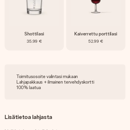
Shottilasi
Kaiverrettu porttilasi
35,99 €
52,99 €
Toimitusosoite valintasi mukaan
Lahjapakkaus + ilmainen tervehdyskortti
100% laatua
Lisätietoa lahjasta