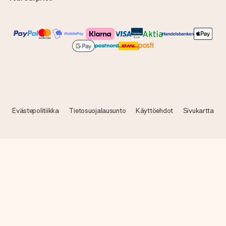
Evästepolitiikka
Tietosuojalausunto
Käyttöehdot
Sivukartta