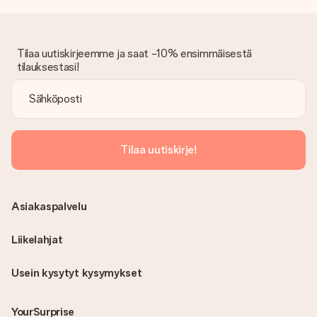
Tilaa uutiskirjeemme ja saat -10% ensimmäisestä
tilauksestasi!
Tilaa uutiskirje!
Asiakaspalvelu
Liikelahjat
Usein kysytyt kysymykset
YourSurprise