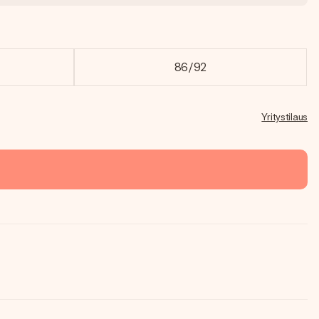
86/92
Yritystilaus