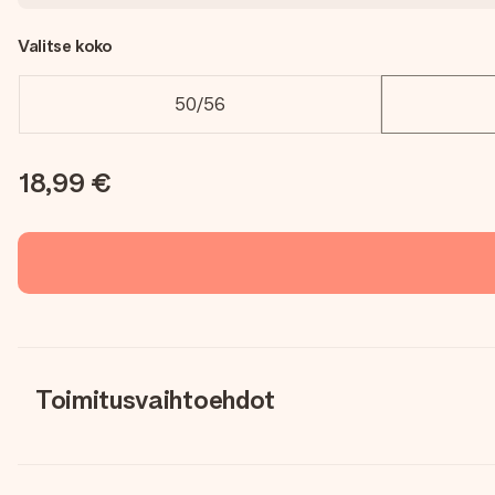
Valitse koko
50/56
18,99 €
Toimitusvaihtoehdot