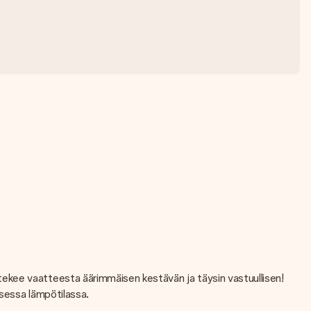
ekee vaatteesta äärimmäisen kestävän ja täysin vastuullisen!
isessa lämpötilassa.