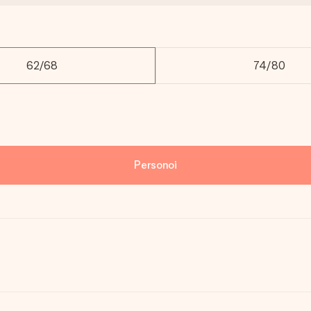
62/68
74/80
Personoi