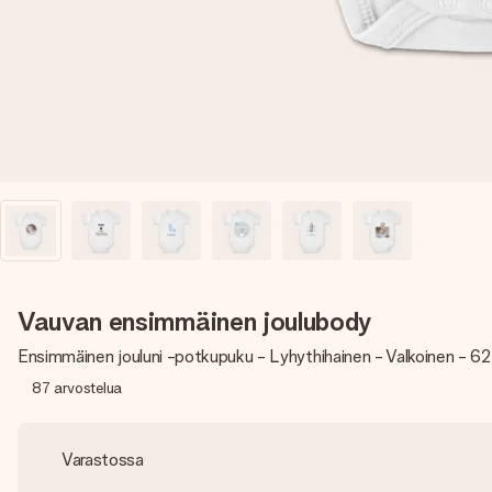
Vauvan ensimmäinen joulubody
Ensimmäinen jouluni -potkupuku - Lyhythihainen - Valkoinen - 6
87
arvostelua
Varastossa