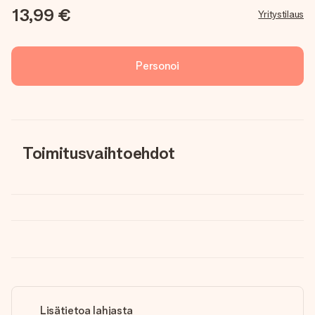
13,99 €
Yritystilaus
Personoi
Toimitusvaihtoehdot
Lisätietoa lahjasta