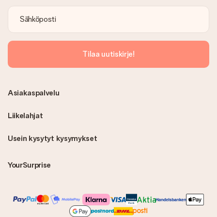
Tilaa uutiskirje!
Asiakaspalvelu
Liikelahjat
Usein kysytyt kysymykset
YourSurprise