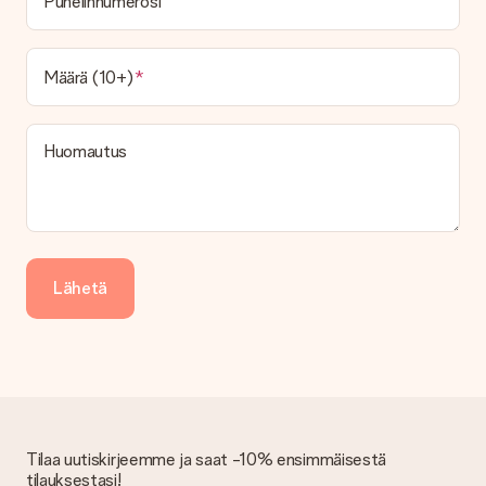
Puhelinnumerosi
Määrä (10+)
Huomautus
Lähetä
Tilaa uutiskirjeemme ja saat -10% ensimmäisestä
tilauksestasi!