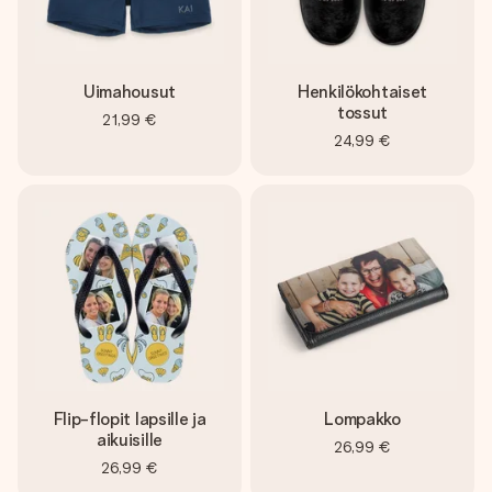
Uimahousut
Henkilökohtaiset
tossut
21,99 €
24,99 €
Flip-flopit lapsille ja
Lompakko
aikuisille
26,99 €
26,99 €