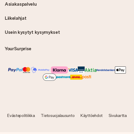
Asiakaspalvelu
Liikelahjat
Usein kysytyt kysymykset
YourSurprise
Evästepolitiikka
Tietosuojalausunto
Käyttöehdot
Sivukartta