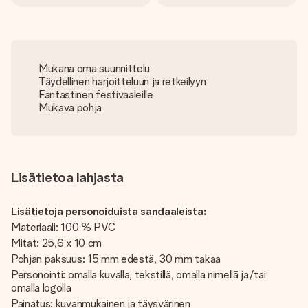
Mukana oma suunnittelu
Täydellinen harjoitteluun ja retkeilyyn
Fantastinen festivaaleille
Mukava pohja
Lisätietoa lahjasta
Lisätietoja personoiduista sandaaleista:
Materiaali: 100 % PVC
Mitat: 25,6 x 10 cm
Pohjan paksuus: 15 mm edestä, 30 mm takaa
Personointi: omalla kuvalla, tekstillä, omalla nimellä ja/tai
omalla logolla
Painatus: kuvanmukainen ja täysvärinen