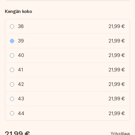
Kengän koko
38
21,99 €
39
21,99 €
40
21,99 €
41
21,99 €
42
21,99 €
43
21,99 €
44
21,99 €
21,99 €
Yritystilaus