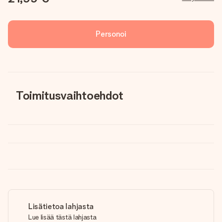
Personoi
Toimitusvaihtoehdot
Lisätietoa lahjasta
Lue lisää tästä lahjasta