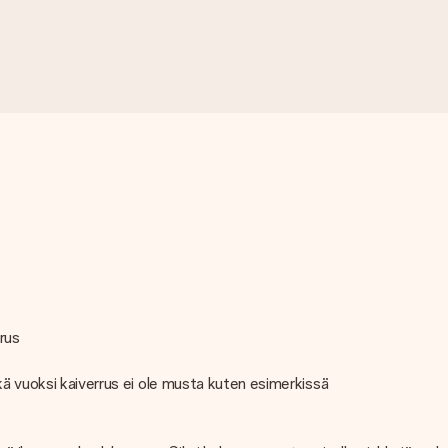
rus
kä vuoksi kaiverrus ei ole musta kuten esimerkissä