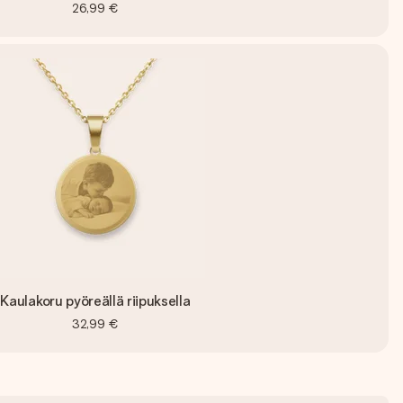
26,99 €
Kaulakoru pyöreällä riipuksella
32,99 €