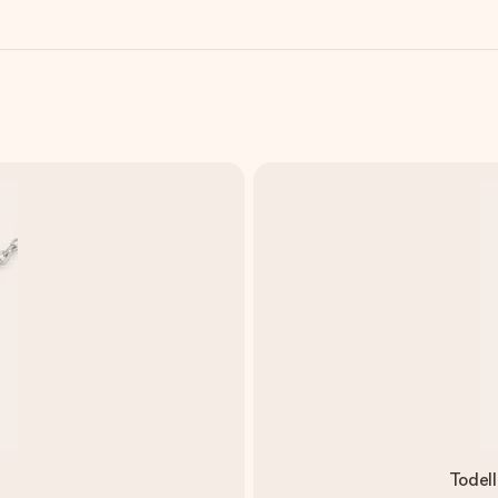
Todell