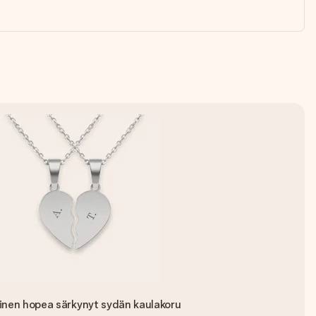
inen hopea särkynyt sydän kaulakoru