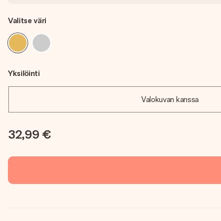
Valitse väri
Yksilöinti
Valokuvan kanssa
32,99 €