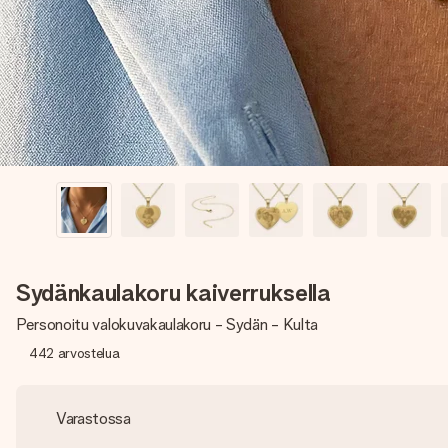
Sydänkaulakoru kaiverruksella
Personoitu valokuvakaulakoru - Sydän - Kulta
442
arvostelua
Varastossa