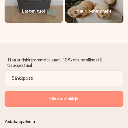
Lasten tuoli
Suuri pehmonalle
Tilaa uutiskirjeemme ja saat -10% ensimmäisestä
tilauksestasi!
Tilaa uutiskirje!
Asiakaspalvelu