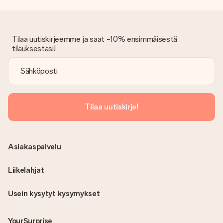
Tilaa uutiskirjeemme ja saat -10% ensimmäisestä
tilauksestasi!
Tilaa uutiskirje!
Asiakaspalvelu
Liikelahjat
Usein kysytyt kysymykset
YourSurprise