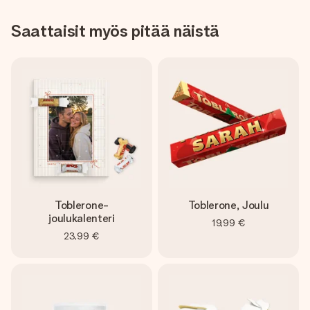
Saattaisit myös pitää näistä
Toblerone-
Toblerone, Joulu
joulukalenteri
19,99 €
23,99 €