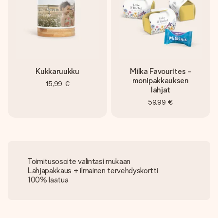
Kukkaruukku
Milka Favourites -
monipakkauksen
15,99 €
lahjat
59,99 €
Toimitusosoite valintasi mukaan
Lahjapakkaus + ilmainen tervehdyskortti
100% laatua