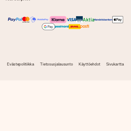
Evästepolitiikka
Tietosuojalausunto
Käyttöehdot
Sivukartta