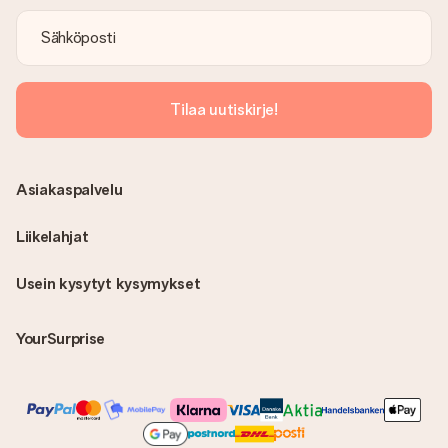
Tilaa uutiskirje!
Asiakaspalvelu
Liikelahjat
Usein kysytyt kysymykset
YourSurprise