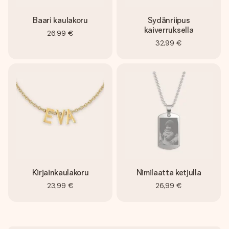
Baari kaulakoru
Sydänriipus
kaiverruksella
26,99 €
32,99 €
Kirjainkaulakoru
Nimilaatta ketjulla
23,99 €
26,99 €