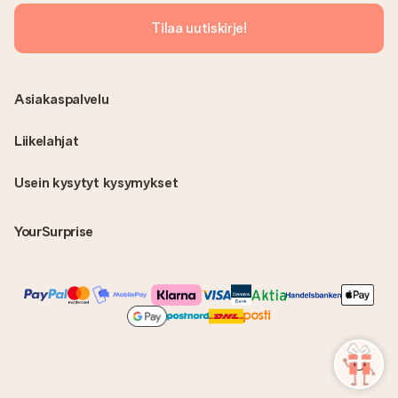
Tilaa uutiskirje!
Asiakaspalvelu
Liikelahjat
Usein kysytyt kysymykset
YourSurprise