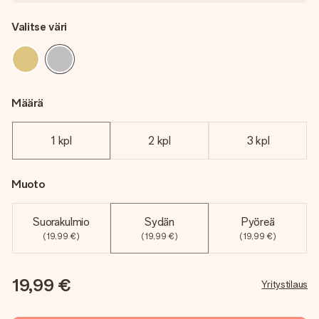
Valitse väri
Määrä
1 kpl
2 kpl
3 kpl
Muoto
Suorakulmio
Sydän
Pyöreä
(19,99 €)
(19,99 €)
(19,99 €)
19,99 €
Yritystilaus