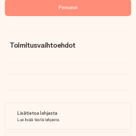
Personoi
Toimitusvaihtoehdot
Lisätietoa lahjasta
Lue lisää tästä lahjasta